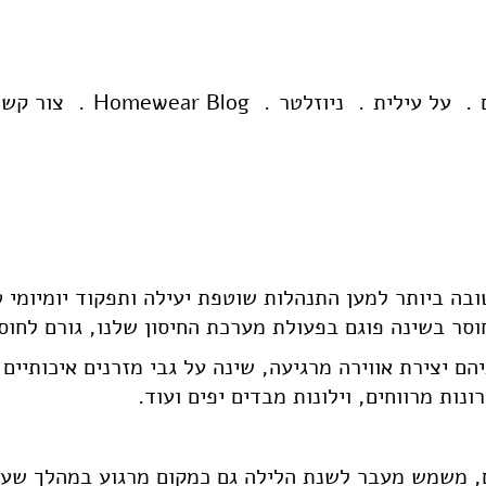
על עילית
ניוזלטר
Homewear Blog
צור קשר
חשובה ביותר למען התנהלות שוטפת יעילה ותפקוד יומיומי
וסר בשינה פוגם בפעולת מערכת החיסון שלנו, גורם לחוסר
יהם יצירת אווירה מרגיעה, שינה על גבי מזרנים איכותיים
נות מרווחים, וילונות מבדים יפים ועוד.
ם, משמש מעבר לשנת הלילה גם כמקום מרגוע במהלך שעות