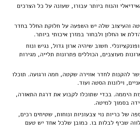
דיאלי והנוח ביותר עבורו, שעונה על כל הצרכים
מיטה והעיצוב שלה יש השפעה על חלוקת החלל בחדר
לת או החלון ולבחור במזרן איכותי ביותר.
נקציונלי. חשוב שיהיה ארון גדול, נגיש ונוח
ונות מעוצבים, הכוללים פתרונות תלייה, מגירות
שר להקנות לחדר אווירה שקטה, חמה ורגועה. תוכלו
יים, וילונות הסטה ועוד.
ות היממה. בכדי שתוכלו לקבוע את דרגת התאורה,
דה בסמוך למיטה.
 של כריות נוי צבעוניות ונוחות, שטיחים רכים,
ווה שכיף לבלות בו. כמובן שלכל אחד יש טעם