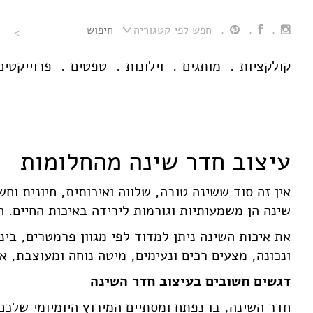
Ski
t
חפש לפי קטגוריה
conten
קולקציות
מותגים
וילונות
טפטים
פרוייקטים
עיצוב חדר שינה מהחלומות
אין זה סוד ששינה טובה, שלווה ואיכותית, חיונית ו
שינה הן משמעותיות וגורמות לירידה באיכות החיים. ח
את איכות השינה ניתן למדוד לפי מגוון פרמטרים, בינ
ונכונה, מצעים רכים ונעימים, מיטה נוחה ומעוצבת, ארו
דגשים חשובים בעיצוב חדר השינה
חדר השינה, בו נפתח ומסתיים המירוץ היומיומי שלכ