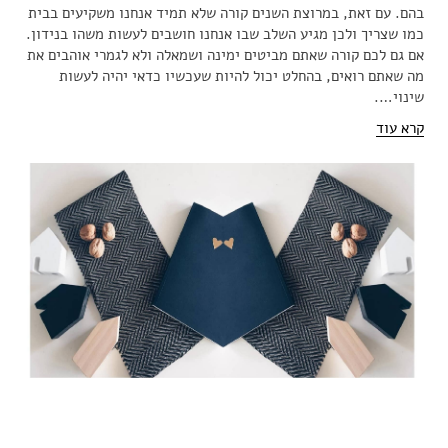
בהם. עם זאת, במרוצת השנים קורה שלא תמיד אנחנו משקיעים בבית
כמו שצריך ולכן מגיע השלב שבו אנחנו חושבים לעשות משהו בנידון.
אם גם לכם קורה שאתם מביטים ימינה ושמאלה ולא לגמרי אוהבים את
מה שאתם רואים, בהחלט יכול להיות שעכשיו כדאי יהיה לעשות
שינוי….
קרא עוד
מאחורי הבדים | דבר אליי בשבטים