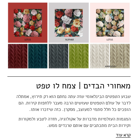
מאחורי הבדים | צמח לו טפט
שבוע הטפטים הבינלאומי שזה עתה נחתם הוא רק תירוץ, אמתלה
לדבר על עולם הטפטים שעושים הרבה מעבר ללחפות קירות. הם
הופכים כל חלל סתמי למעוצב, מסקרן. כזה שיזכרו אותו.
המגמות העולמיות מדברות על אקולוגיה, חזרה לטבע ולמקורות
וקירות הבית מתכתבים עם אותם טרנדים ממש.
קרא עוד