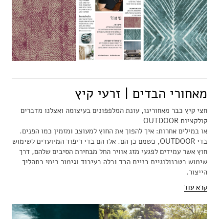
מאחורי הבדים | זרעי קיץ
חצי קיץ כבר מאחורינו, עונת המלפפונים בעיצומה ואצלנו מדברים
קולקציות OUTDOOR
או במילים אחרות: איך להפוך את החוץ למעוצב ומזמין כמו הפנים.
בדי OUTDOOR, כשמם כן הם. אלו הם בדי ריפוד המיועדים לשימוש
חוץ אשר עמידים לפגעי מזג אוויר החל מבחירת הסיבים שלהם, דרך
שימוש בטכנולוגיית בניית הבד וכלה בעיבוד וגימור כימי בתהליך
הייצור.
קרא עוד