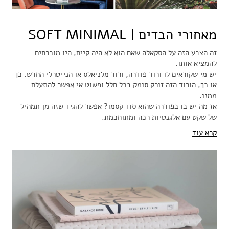
מאחורי הבדים | SOFT MINIMAL
זה הצבע הזה על הסקאלה שאם הוא לא היה קיים, היו מוכרחים
להמציא אותו.
יש מי שקוראים לו ורוד פודרה, ורוד מלניאלס או הנייטרלי החדש. כך
או כך, הורוד הזה זורק סומק בכל חלל ופשוט אי אפשר להתעלם
ממנו.
אז מה יש בו בפודרה שהוא סוד קסמו? אפשר להגיד שזה מן תמהיל
של שקט עם אלגנטיות רכה ומתוחכמת.
קרא עוד