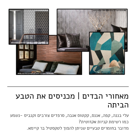
מאחורי הבדים | מכניסים את הטבע
הביתה
עלי בננה, קפה, אננס, קקטוס אגבה, סרפדים צורבים וקנביס -נשמע
כמו רשימת קניות אקזוטית?
מדובר בחומרים טבעיים שניתן להפוך לטקסטיל בר קיימא.