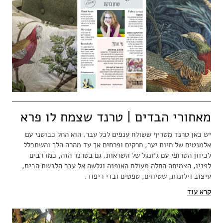
מאחורי הבדים | טרנד שצמח לו פרא
יש כאן טרנד מטריף ששולח ענפים לכל עבר. הוא החל כבוטני עם
אלמנטים של חיות יער, חרקים ופרחים אך עד מהרה הלך והשתכלל
לכיוון הטרופי עם ג׳ונגל של השראות. גם בטרנד הזה, כמו רבים
לפניו, הצמיחה החלה מעולם האופנה וגלשה אל עבר הלבשת הבית,
עיצוב וילונות, שטיחים, טפטים ובדי ריפוד.
קרא עוד