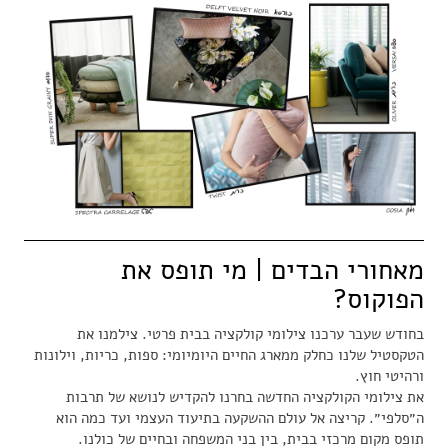
מאחורי הבדים | מי תופס את
הפוקוס?
בחודש שעבר ערכנו צילומי קולקציה בבית פרטי. צילמנו את
הטקסטיל שלנו כחלק ממארג החיים היומיומי: ספות, כריות, וילונות
ורהיטי חוץ.
את צילומי הקולקציה החדשה בחרנו להקדיש לנושא של תרבות
ה״סלפי״. קריצה אל עולם ההשקעה בתיעוד העצמי ועד כמה הוא
תופס מקום מרכזי בבית, בין בני המשפחה ובחיים של כולנו.