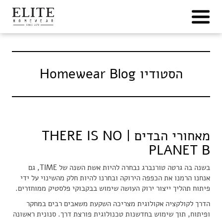
Ski
t
conten
הסטודיו Homewear Blog
מאחורי הבדים | THERE IS NO
PLANET B
בשנה בה גרטה טורנברג נבחרה להיות אשת השנה של TIME, גם
אנחנו הרמנו את הכפפה הירוקה ובחרנו להיות חלק מהשינוי על ידי
פיתוח תהליך ייצור ירוק העושה שימוש בבקבוקי פלסטיק ממוחזרים.
הדרך לקולקציה אקולוגית מצריכה השקעת משאבים רבים במחקר
ופיתוח, תוך שימוש בחדשנות טכנולוגית פורצת דרך. סנונית ראשונה