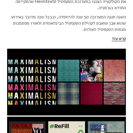
את הקולקציה הצגנו בתערוכת הטקסטיל Heimtextil שהתקיימה
החודש בגרמניה.
השנה חגגה התערוכה 50 שנה להיווסדה, וכבכל שנה מדובר באירוע
שהוא אבן שואבת לקהילת הטקסטיל הבינלאומית ולאורו מסתמנות
מגמות הטקסטיל העולות.
קרא עוד