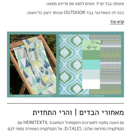
עטופה בבד קריר ונעים למגע עם פרינט משגע.
ככה זה כשמדובר בבד OUTDOOR שנותר רענן כל השנה.
קרא עוד
מאחורי הבדים | והרי התחזית
גם השנה נסענו לתערוכת הטקסטיל הנחשבת HEIMTEXTIL עם
הקולקציה החדשה שלנו: D:TALES. על הקולקציה העשירה נספר לכם