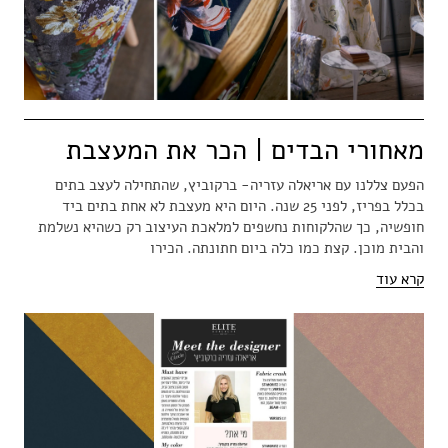
מאחורי הבדים | הכר את המעצבת
הפעם צללנו עם אריאלה עזריה- ברקוביץ, שהתחילה לעצב בתים
בכלל בפריז, לפני 25 שנה. היום היא מעצבת לא אחת בתים ביד
חופשיה, כך שהלקוחות נחשפים למלאכת העיצוב רק כשהיא נשלמת
והבית מוכן. קצת כמו כלה ביום חתונתה. הכירו
קרא עוד