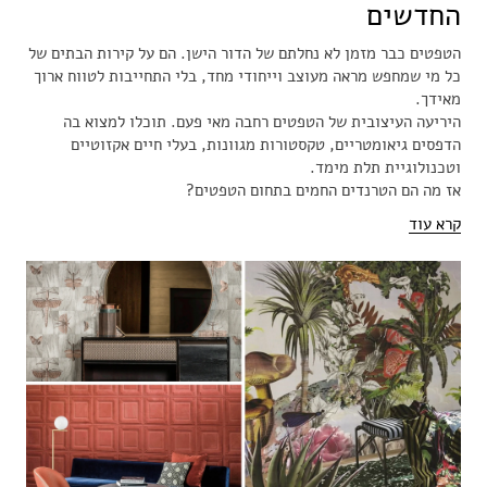
החדשים
הטפטים כבר מזמן לא נחלתם של הדור הישן. הם על קירות הבתים של
כל מי שמחפש מראה מעוצב וייחודי מחד, בלי התחייבות לטווח ארוך
מאידך.
היריעה העיצובית של הטפטים רחבה מאי פעם. תוכלו למצוא בה
הדפסים גיאומטריים, טקסטורות מגוונות, בעלי חיים אקזוטיים
וטכנולוגיית תלת מימד.
אז מה הם הטרנדים החמים בתחום הטפטים?
קרא עוד