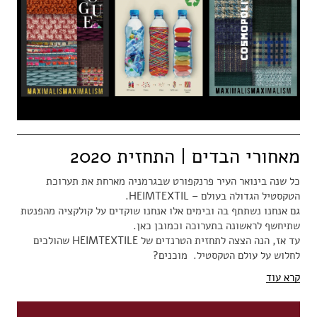
מאחורי הבדים | התחזית 2020
כל שנה בינואר העיר פרנקפורט שבגרמניה מארחת את תערוכת
הטקסטיל הגדולה בעולם – HEIMTEXTIL.
גם אנחנו נשתתף בה ובימים אלו אנחנו שוקדים על קולקציה מהפנטת
שתיחשף לראשונה בתערוכה וכמובן כאן.
עד אז, הנה הצצה לתחזית הטרנדים של HEIMTEXTILE שהולכים
לחלוש על עולם הטקסטיל. מוכנים?
קרא עוד