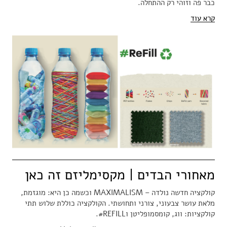
כבר פה וזוהי רק ההתחלה.
קרא עוד
מאחורי הבדים | מקסימליזם זה כאן
קולקציה חדשה נולדה – MAXIMALISM וכשמה כן היא: מוגזמת,
מלאת עושר צבעוני, צורני ותחושתי. הקולקציה כוללת שלוש תתי
קולקציות: ווג, קומסמופליטן וREFILL#.