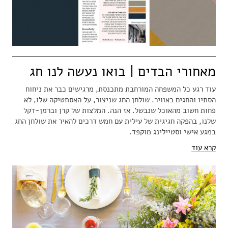
מאחורי הבדים | בואו נעשה לנו חג
עוד רגע כל המשפחה המורחבת מתכנסת, מרגישים כבר את ניחוח
הסתיו והחגים באוויר. שולחן החג שניצור, על האסתטיקה שלו, לא
פחות חשוב מהאוכל שנבשל. אז הנה. המלצות של קרן וברמן-דקל
שלנו, בהפקה חגיגית של עילית עם חמש דרכים להאיר את שולחן החג
במגע אישי וסטיילינג מוקפד.
קרא עוד