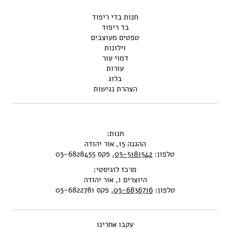
חנות בדי ריפוד
בד ריפוד
טפטים מעוצבים
וילונות
דמוי עור
עורות
בלוג
הצהרת נגישות
חנות:
ההגנה 15, אור יהודה
טלפון:
03-5181542
, פקס 03-6828455
מרכז לוגיסטי:
היוצרים 1, אור יהודה
טלפון:
03-6836716
, פקס 03-6822781
עקבו אחרינו