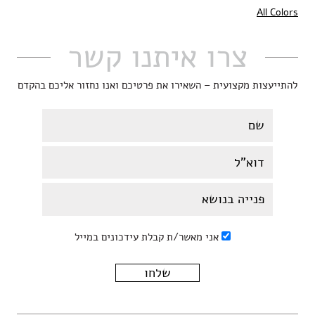
All Colors
צרו איתנו קשר
להתייעצות מקצועית – השאירו את פרטיכם ואנו נחזור אליכם בהקדם
אני מאשר/ת קבלת עידכונים במייל