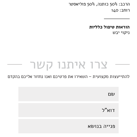
הרכב:
50% כותנה, 50% פוליאסטר
רוחב:
140
הוראות טיפול כלליות
ניקוי יבש
צרו איתנו קשר
להתייעצות מקצועית – השאירו את פרטיכם ואנו נחזור אליכם בהקדם