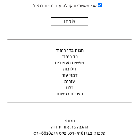
אני מאשר/ת קבלת עידכונים במייל
חנות בדי ריפוד
בד ריפוד
טפטים מעוצבים
וילונות
דמוי עור
עורות
בלוג
הצהרת נגישות
חנות:
ההגנה 15, אור יהודה
טלפון:
03-5181542
, פקס 03-6828455