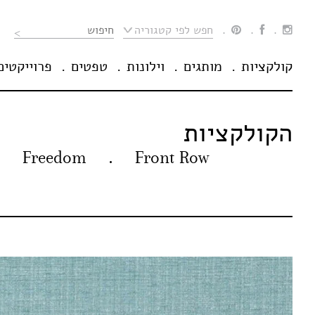
Ski
t
חפש לפי קטגוריה
conten
קולקציות
מותגים
וילונות
טפטים
פרוייקטים
הקולקציות
Freedom
Front Row