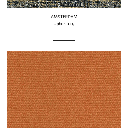
AMSTERDAM
Upholstery