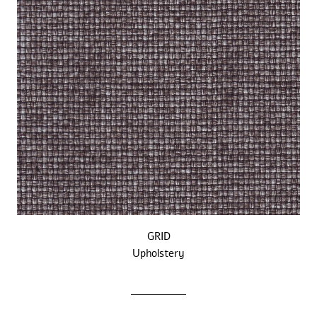
GRID
Upholstery