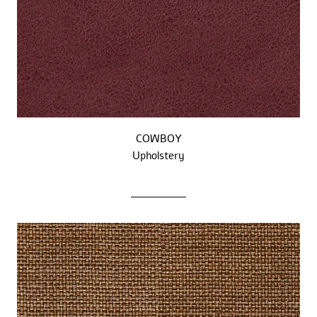
COWBOY
Upholstery