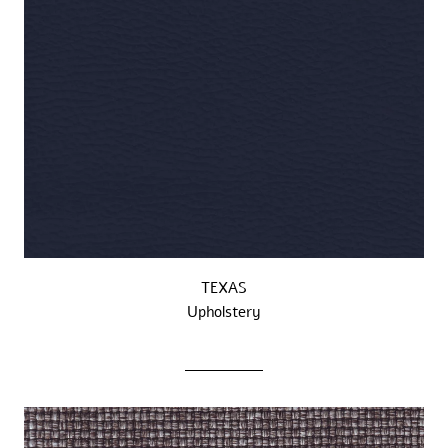
TEXAS
Upholstery