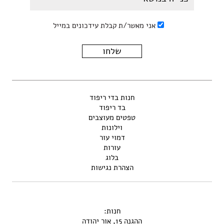
אני מאשר/ת קבלת עידכונים במייל
חנות בדי ריפוד
בד ריפוד
טפטים מעוצבים
וילונות
דמוי עור
עורות
בלוג
הצהרת נגישות
חנות:
ההגנה 15, אור יהודה