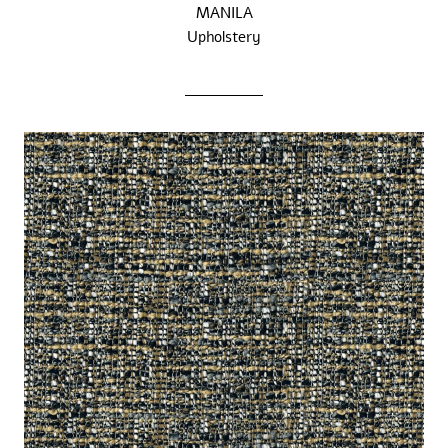
MANILA
Upholstery