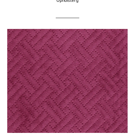
Upholstery