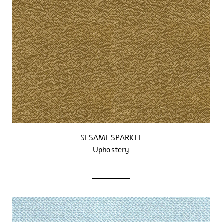
SESAME SPARKLE
Upholstery