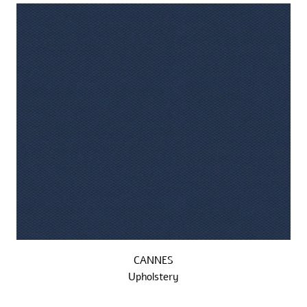
CANNES
Upholstery