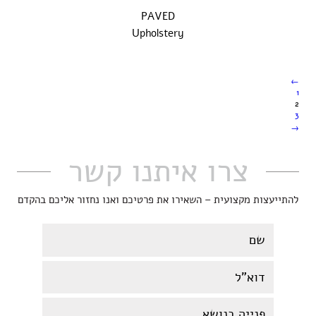
PAVED
Upholstery
←
1
2
3
→
צרו איתנו קשר
להתייעצות מקצועית – השאירו את פרטיכם ואנו נחזור אליכם בהקדם